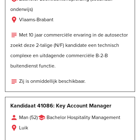
onderwijs)

Vlaams-Brabant

Met 10 jaar commerciële ervaring in de autosector
zoekt deze 2-talige (N/F) kandidate een technisch
complexe en uitdagende commerciële B-2-B
buitendienst functie.

Zij is onmiddellijk beschikbaar.
Kandidaat 41086: Key Account Manager


Man (52)
Bachelor Hospitality Management

Luik