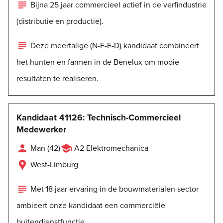

Bijna 25 jaar commercieel actief in de verfindustrie
(distributie en productie).

Deze meertalige (N-F-E-D) kandidaat combineert
het hunten en farmen in de Benelux om mooie
resultaten te realiseren.
Kandidaat 41126: Technisch-Commercieel
Medewerker


Man (42)
A2 Elektromechanica

West-Limburg

Met 18 jaar ervaring in de bouwmaterialen sector
ambieert onze kandidaat een commerciële
buitendienstfunctie.