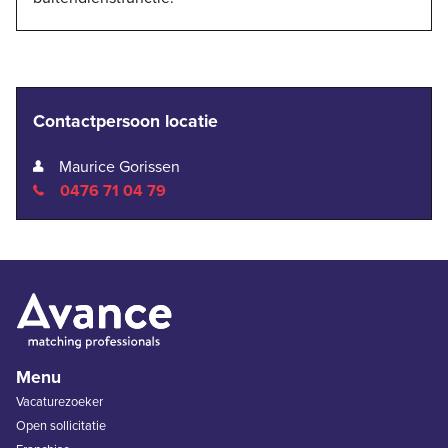
Contactpersoon locatie
Maurice Gorissen
0476 71 04 79
Menu
Vacaturezoeker
Open sollicitatie