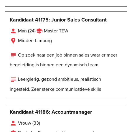
Kandidaat 41175: Junior Sales Consultant


Man (24)
Master TEW

Midden-Limburg

Op zoek naar een job binnen sales waar er meer
begeleiding is binnen een dynamisch team

Leergierig, gezond ambitieus, realistisch
ingesteld. Zeer sterke communicatieve skills
Kandidaat 41186: Accountmanager

Vrouw (33)