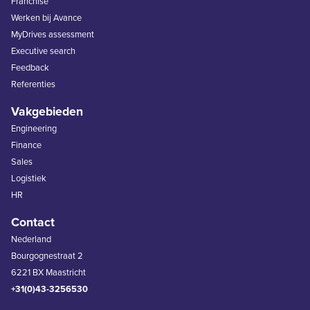
Franchise
Werken bij Avance
MyDrives assessment
Executive search
Feedback
Referenties
Vakgebieden
Engineering
Finance
Sales
Logistiek
HR
Contact
Nederland
Bourgognestraat 2
6221 BX Maastricht
+31(0)43-3256530