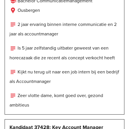

Bachelor Communicatiemanagement

Ousbergen

2 jaar ervaring binnen interne communicatie en 2
jaar als accountmanager

Is 5 jaar zelfstandig uitbater geweest van een
horecazaak die ze recent als concept verkocht heeft

Kijkt nu terug uit naar een job intern bij een bedrijf
als Accountmanager

Zeer vlotte dame, komt goed over, gezond
ambitieus
Kandidaat 37428: Key Account Manager