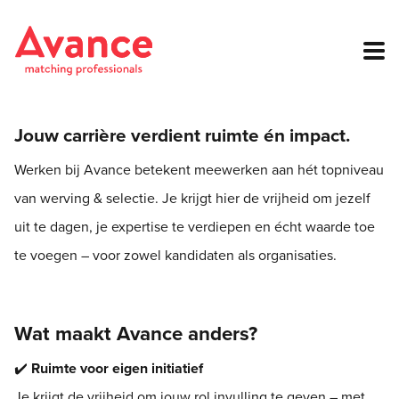
Jouw carrière verdient ruimte én impact.
Werken bij Avance betekent meewerken aan hét topniveau
van werving & selectie. Je krijgt hier de vrijheid om jezelf
uit te dagen, je expertise te verdiepen en écht waarde toe
te voegen – voor zowel kandidaten als organisaties.
Wat maakt Avance anders?
✔️
Ruimte voor eigen initiatief
Je krijgt de vrijheid om jouw rol invulling te geven – met