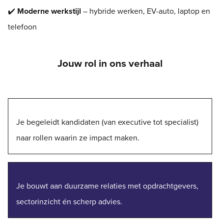
✔️
Moderne werkstijl
– hybride werken, EV-auto, laptop en
telefoon
Jouw rol in ons verhaal
Je begeleidt kandidaten (van executive tot specialist)
naar rollen waarin ze impact maken.
Je bouwt aan duurzame relaties met opdrachtgevers,
sectorinzicht én scherp advies.