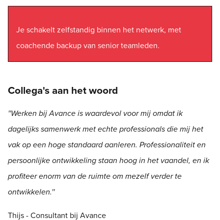
Je schakelt zelfstandig binnen het netwerk, met
coachende backup van senior teamleden.
Collega's aan het woord
''Werken bij Avance is waardevol voor mij omdat ik
dagelijks samenwerk met echte professionals die mij het
vak op een hoge standaard aanleren. Professionaliteit en
persoonlijke ontwikkeling staan hoog in het vaandel, en ik
profiteer enorm van de ruimte om mezelf verder te
ontwikkelen.''
Thijs - Consultant bij Avance