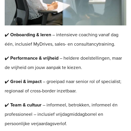
✔️
Onboarding & leren
– intensieve coaching vanaf dag
één, inclusief MyDrives, sales- en consultancytraining.
✔️
Performance & vrijheid
– heldere doelstellingen, maar
de vrijheid om jouw aanpak te kiezen.
✔️
Groei & impact
– groeipad naar senior rol of specialist;
regionaal of cross-border inzetbaar.
✔️
Team & cultuur
– informeel, betrokken, informeel én
professioneel – inclusief vrijdagmiddagborrel en
persoonlijke verjaardagsverlof.