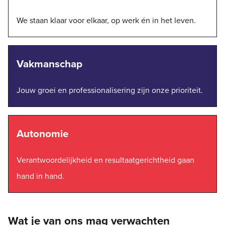
We staan klaar voor elkaar, op werk én in het leven.
Vakmanschap
Jouw groei en professionalisering zijn onze prioriteit.
Autonomie
Verantwoordelijkheid en resultaatgerichtheid gaan
hand in hand.
Wat je van ons mag verwachten