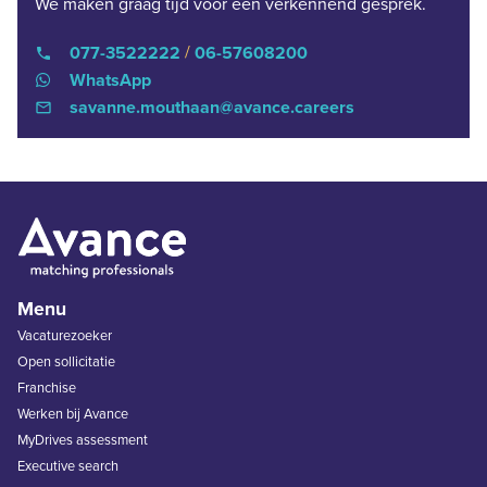
We maken graag tijd voor een verkennend gesprek.
/
077-3522222
06-57608200

WhatsApp
savanne.mouthaan@avance.careers

Menu
Vacaturezoeker
Open sollicitatie
Franchise
Werken bij Avance
MyDrives assessment
Executive search