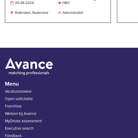
05-08-2026
HBO


Rotterdam, Nederland
Administratief


Menu
Vacaturezoeker
Open sollicitatie
Franchise
Werken bij Avance
MyDrives assessment
Executive search
Feedback