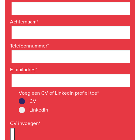
Achternaam
*
Telefoonnummer
*
E-mailadres
*
Voeg een CV of LinkedIn profiel toe
*
CV
LinkedIn
CV invoegen
*