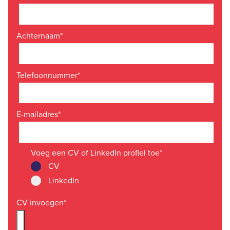
Achternaam
*
Telefoonnummer
*
E-mailadres
*
Voeg een CV of LinkedIn profiel toe
*
CV
LinkedIn
CV invoegen
*