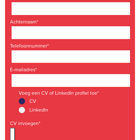
Achternaam
*
Telefoonnummer
*
E-mailadres
*
Voeg een CV of LinkedIn profiel toe
*
CV
LinkedIn
CV invoegen
*