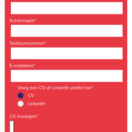
Achternaam
*
Telefoonnummer
*
E-mailadres
*
Voeg een CV of LinkedIn profiel toe
*
CV
LinkedIn
CV invoegen
*