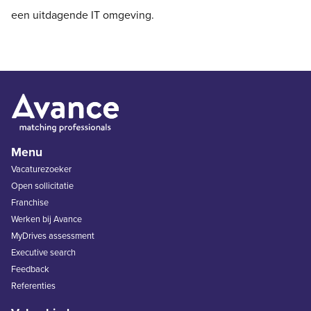
een uitdagende IT omgeving.
Menu
Vacaturezoeker
Open sollicitatie
Franchise
Werken bij Avance
MyDrives assessment
Executive search
Feedback
Referenties