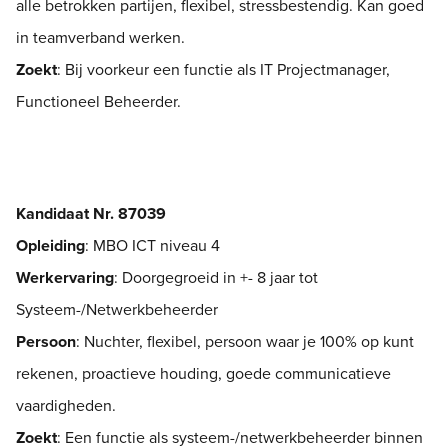
alle betrokken partijen, flexibel, stressbestendig. Kan goed
in teamverband werken.
Zoekt
: Bij voorkeur een functie als IT Projectmanager,
Functioneel Beheerder.
Kandidaat Nr. 87039
Opleiding
: MBO ICT niveau 4
Werkervaring
: Doorgegroeid in +- 8 jaar tot
Systeem-/Netwerkbeheerder
Persoon
: Nuchter, flexibel, persoon waar je 100% op kunt
rekenen, proactieve houding, goede communicatieve
vaardigheden.
Zoekt
: Een functie als systeem-/netwerkbeheerder binnen