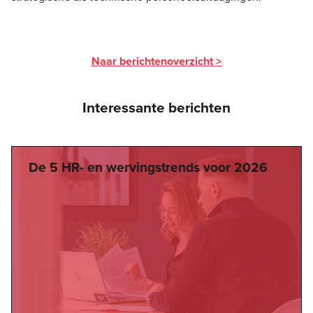
Naar berichtenoverzicht >
Interessante berichten
De 5 HR- en wervingstrends voor 2026