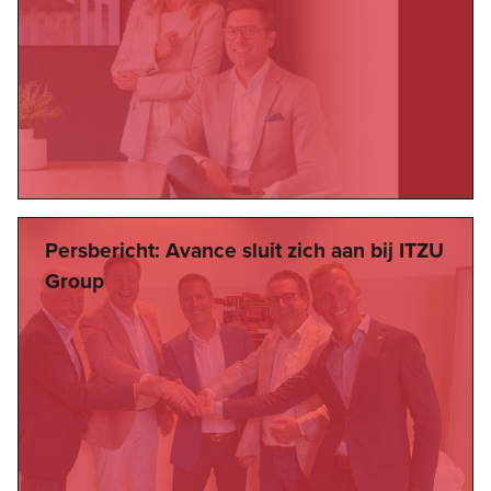
Persbericht: Avance sluit zich aan bij ITZU
Group