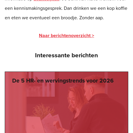
een kennismakingsgesprek. Dan drinken we een kop koffie
en eten we eventueel een broodje. Zonder aap.
Naar berichtenoverzicht >
Interessante berichten
De 5 HR- en wervingstrends voor 2026