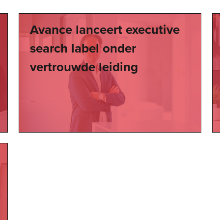
Avance lanceert executive
search label onder
vertrouwde leiding