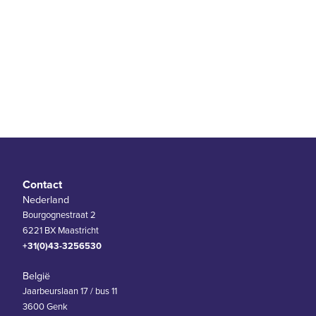
Contact
Nederland
Bourgognestraat 2
6221 BX Maastricht
+31(0)43-3256530
België
Jaarbeurslaan 17 / bus 11
3600 Genk